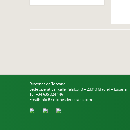
Rincones de Toscana
Sede operativa : calle Palafox, 3 – 28010 Madrid – España
Tel: +34 635 024 146
Email: info@rinconesdetoscana.com