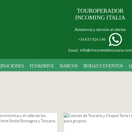
TOUROPERADOR
INCOMING ITALIA
Asistencia y servicio al cliente
+34 635 024 146
info@rinconesdetoscana.com
Email:
INACIONES
FLY&DRIVE
BARCOS
BODAS Y EVENTOS
Q