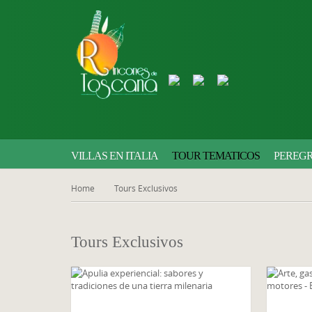
VILLAS EN ITALIA
TOUR TEMATICOS
PEREGR
Home
Tours Exclusivos
Tours Exclusivos