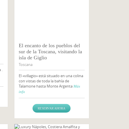
El encanto de los pueblos del
sur de la Toscana, visitando la
isla de Giglio
Toscana
 .
El «villagio» está situado en una colina
con vistas de toda la bahía de
Talamone hasta Monte Argenta
Más
info
RESERVAR AHORA