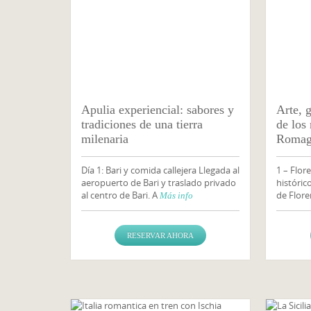
Apulia experiencial: sabores y
Arte, 
tradiciones de una tierra
de los
milenaria
Romag
Día 1: Bari y comida callejera Llegada al
1 – Flore
aeropuerto de Bari y traslado privado
históric
al centro de Bari. A
de Flore
Más info
RESERVAR AHORA