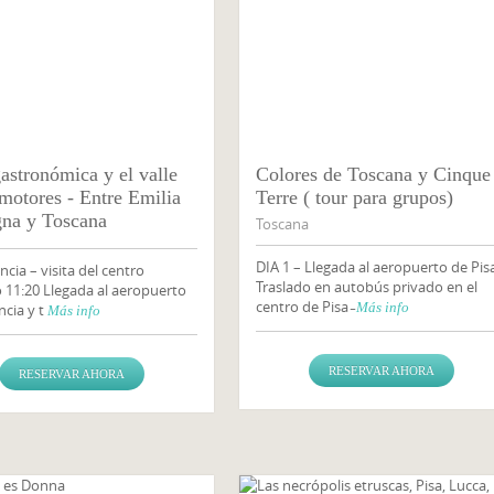
gastronómica y el valle
Colores de Toscana y Cinque
 motores - Entre Emilia
Terre ( tour para grupos)
na y Toscana
Toscana
DIA 1 – Llegada al aeropuerto de Pisa
ncia – visita del centro
Traslado en autobús privado en el
o 11:20 Llegada al aeropuerto
centro de Pisa ̵
Más info
ncia y t
Más info
RESERVAR AHORA
RESERVAR AHORA