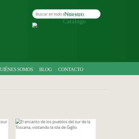
Buscar en todo el sitio aquí
Nuestro
Catalogo
UIÉNES SOMOS
BLOG
CONTACTO