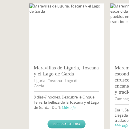
Maravillas de Liguria, Toscana
Maremm
y el Lago de Garda
escond
etrusc
Liguria - Toscana - Lago di
encant
Garda
y tradi
8 días-7 noches: Descubre le Cinque
Campagn
Terre, la belleza de la Toscana y el Lago
de Garda Día 1:
Más info
Día 1. 
Llegada
traslado
RESERVAR AHORA
Más info