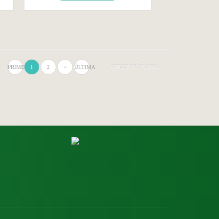
INICIO DE PÁGINA
PRIMERA
1
2
>
ÚLTIMA