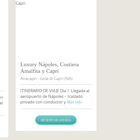
Luxury Nápoles, Costiera
Amalfita y Capri
Anacapri - Isola di Capri (NA)
ITINERARIO DE VIAJE Día 1: Llegada al
aeropuerto de Nápoles – traslado
en
privado con conductor y
Más info
el
RESERVAR AHORA