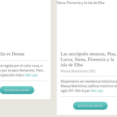
ilia es Donna
Las necrópolis etruscas, Pisa,
Lucca, Siena, Florencia y la
isla de Elba
stá regida por el color rosa, o
 por el sexo femenino. Pero
Massa Marittima ( GR )
inspección más c
Más info
Alojamiento en residencia histórica 
Massa Marittima: edificio histórico d
siglo XIII. Min.6 per
RESERVAR AHORA
Más info
RESERVAR AHORA