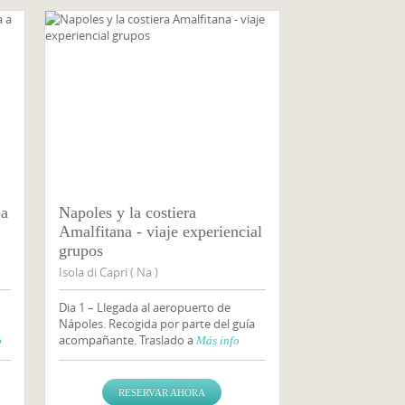
ba
Napoles y la costiera
Amalfitana - viaje experiencial
grupos
Isola di Capri ( Na )
Dia 1 – Llegada al aeropuerto de
Nápoles. Recogida por parte del guía
acompañante. Traslado a
o
Más info
RESERVAR AHORA