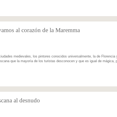
s vamos al corazón de la Maremma
 ciudades medievales, los pintores conocidos universalmente, la de Florencia 
Toscana que la mayoría de los turistas desconocen y que es igual de mágica, 
oscana al desnudo