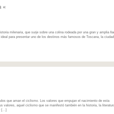
a «
oria milenaria, que surje sobre una colina rodeada por una gran y amplia lla
o ideal para presentar uno de los destinos más famosos de Toscana, la ciuda
ados que aman el ciclismo. Los valores que empujan el nacimiento de esta
 valores, aquel ciclismo que se manifestó también en la historia, la literatur
r […]