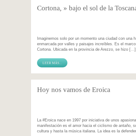
Cortona, » bajo el sol de la Toscan
Imaginemos solo por un momento una ciudad con una hist
enmarcada por valles y paisajes increíbles. Es el marc
Cortona. Ubicada en la provincia de Arezzo, se hizo […]
LEER MÁS...
Hoy nos vamos de Eroica
La #Eroica nace en 1997 por iniciativa de unos apasion
manifestación es el amor hacia el ciclismo de antaño, sus
cultura y hasta la música italiana. La idea es la defende