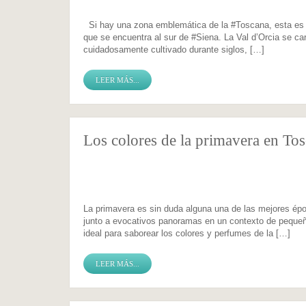
Si hay una zona emblemática de la #Toscana, esta es s
que se encuentra al sur de #Siena. La Val d’Orcia se ca
cuidadosamente cultivado durante siglos, […]
LEER MÁS...
Los colores de la primavera en To
La primavera es sin duda alguna una de las mejores époc
junto a evocativos panoramas en un contexto de pequeño
ideal para saborear los colores y perfumes de la […]
LEER MÁS...