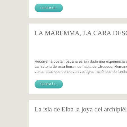
LEER MÁS...
LA MAREMMA, LA CARA DES
Recorrer la costa Toscana es sin duda una experiencia 
La historia de esta tierra nos habla de Etruscos, Roman
varias islas que conservan vestigios históricos de fund
LEER MÁS...
La isla de Elba la joya del archipi