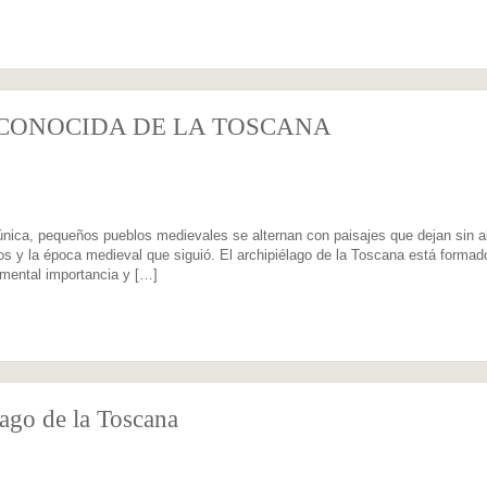
CONOCIDA DE LA TOSCANA
única, pequeños pueblos medievales se alternan con paisajes que dejan sin al
os y la época medieval que siguió. El archipiélago de la Toscana está formad
amental importancia y […]
élago de la Toscana