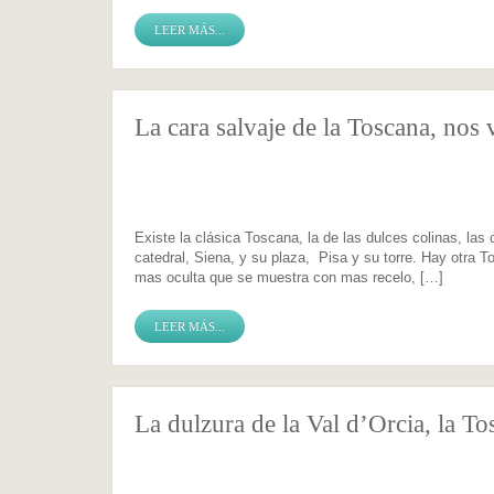
LEER MÁS...
La cara salvaje de la Toscana, no
Existe la clásica Toscana, la de las dulces colinas, las
catedral, Siena, y su plaza, Pisa y su torre. Hay otra 
mas oculta que se muestra con mas recelo, […]
LEER MÁS...
La dulzura de la Val d’Orcia, la T