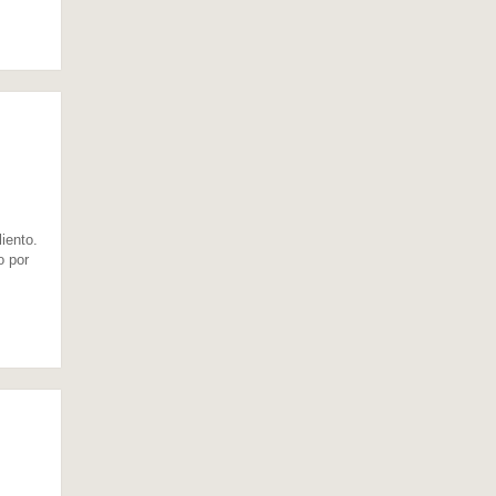
iento.
o por