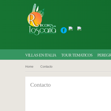
VILLAS EN ITALIA
TOUR TEMATICOS
PEREGR
Home
Contacto
Contacto