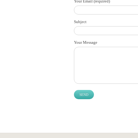
Your Email (required)
Subject
Your Message