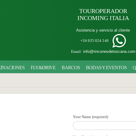
TOUROPERADOR
INCOMING ITALIA
Asistencia y servicio al cliente
+34 635 024 146
Email:
info@rinconesdetoscana.com
INACIONES
FLY&DRIVE
BARCOS
BODAS Y EVENTOS
Q
Your Name (required)