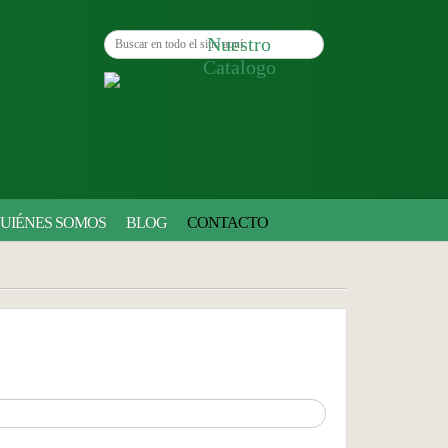
Buscar en todo el sitio aquí
Nuestro
Catalogo
UIÉNES SOMOS
BLOG
CONTACTO