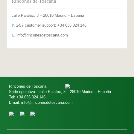
Rincones de Toscana
calle Palafox, 3 – 28010 Madrid – España
P:
24/7 customer support: +34 635 024 146
E:
info@rinconesdetoscana.com
Rincones de Toscana
Sede operativa : calle Palafox, 3 – 28010 Madrid – España
Tel: +34 635 024 146
Email: info@rinconesdetoscana.com