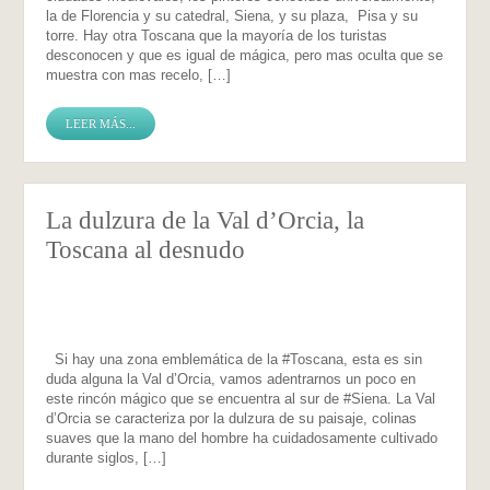
la de Florencia y su catedral, Siena, y su plaza, Pisa y su
torre. Hay otra Toscana que la mayoría de los turistas
desconocen y que es igual de mágica, pero mas oculta que se
muestra con mas recelo, […]
LEER MÁS...
La dulzura de la Val d’Orcia, la
Toscana al desnudo
Si hay una zona emblemática de la #Toscana, esta es sin
duda alguna la Val d’Orcia, vamos adentrarnos un poco en
este rincón mágico que se encuentra al sur de #Siena. La Val
d’Orcia se caracteriza por la dulzura de su paisaje, colinas
suaves que la mano del hombre ha cuidadosamente cultivado
durante siglos, […]