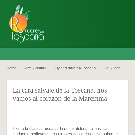
Home
Arte y cultura
Fly and drive en Toscana
Sol y Mar
La cara salvaje de la Toscana, nos
vamos al corazón de la Maremma
Existe la clásica Toscana, la de las dulces colinas, las
ciudades medievales, los pintores conocidos universalmente,