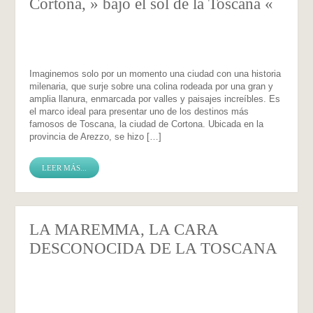
Cortona, » bajo el sol de la Toscana «
Imaginemos solo por un momento una ciudad con una historia
milenaria, que surje sobre una colina rodeada por una gran y
amplia llanura, enmarcada por valles y paisajes increíbles. Es
el marco ideal para presentar uno de los destinos más
famosos de Toscana, la ciudad de Cortona. Ubicada en la
provincia de Arezzo, se hizo […]
LEER MÁS...
LA MAREMMA, LA CARA
DESCONOCIDA DE LA TOSCANA